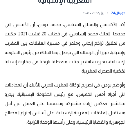
المغربية الإسبانية
جورنال24
1 أبريل 2022 - 15:41
أكد الأكاديمي والمحلل السياسي، محمد بودن، أن الأسس التي
حددها
الملك محمد السادس
، في خطاب 20 غشت 2021، مكنت
من تحقيق تراكم إيجابي ومثمر في مسيرة العلاقات بين المغرب
وإسبانيا، مبرزا أن الرسالة التي توصل بها الملك من رئيس الحكومة
الإسبانية،
بيدرو سانشيز
مثلت منعطفا تاريخيا في مقاربة إسبانيا
لقضية الصحراء المغربية.
وأوضح بودن، في تصريح لوكالة المغرب العربي للأنباء، أن المحادثات
التي أجراه أمس الخميس، مع رئيس الحكومة الإسبانية، بيدرو
سانشيز، تعكس إرادة مشتركة وتصميما على العمل من أجل
مستقبل العلاقات المغربية الإسبانية، على أساس احترام المصالح
الجوهرية والقضايا الرئيسية، وعلى رأسها الوحدة الترابية.