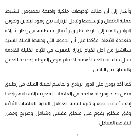
وأشار إلى أن هناك توجيهات ملكية واضحة بخصوص تنشيط
عملية الاتصال وتوسيعها وتبادل الزيارات بين وفود البلدين وتحويل
التوافق الهام إلى خارطة طريق وأعمال منتظمة، في إطار شراكة
متعددة الأبعاد، مؤكدا على أن الدعوة، التي وجهها الملك للسيد
سانشيز من أجل القيام بزيارة للمغرب في الأيام القليلة القادمة
تمثل مناسبة بالغة الأهمية لاغتنام فرص المرحلة الجديدة للعمل
والتشاور بين البلدين.
كما أكد بودن على الدور الريادي والحاسم لجلالة الملك في إطلاق
فصل جديد ومرحلة هادفة في العلاقات المغربية الاسبانية، واصفا
إياه بـ”مصدر قوة وركيزة لتنمية العوامل البناءة للعلاقات الثنائية
وفق منظور يقوم على منطق عقلاني وشامل وصريح ومعزز
للتفاهم المتبادل”.