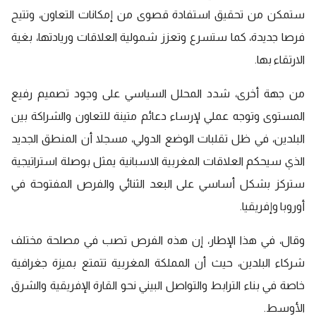
ستمكن من تحقيق استفادة قصوى من إمكانات التعاون، وتتيح
فرصا جديدة، كما ستسرع وتعزز شمولية العلاقات وريادتها، بغية
الارتقاء بها.
من جهة أخرى، شدد المحلل السياسي على وجود تصميم رفيع
المستوى وتوجه عملي لإرساء دعائم متينة للتعاون والشراكة بين
البلدين، في ظل تقلبات الوضع الدولي، مسجلا أن المنطق الجديد
الذي سيحكم العلاقات المغربية الاسبانية يمثل بوصلة استراتيجية
ستركز بشكل أساسي على البعد الثنائي والفرص المفتوحة في
أوروبا وإفريقيا.
وقال، في هذا الإطار، إن هذه الفرص تصب في مصلحة مختلف
شركاء البلدين، حيث أن المملكة المغربية تتمتع بميزة جغرافية
خاصة في بناء الترابط والتواصل البيني نحو القارة الإفريقية والشرق
الأوسط.