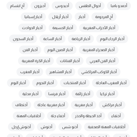
أحمدو بامبا
أحوال الطقس
أحيدوس
أحيزون
أخ ابتسام
أخ المرحومة
أخبار
أخبار أزيلال
أخبار إسبانيا
أخبار الأحزاب المغربية
أخبار الحسيمة
أخبار الحوادث
أخبار الرجاء اليوم
أخبار الرياضة
أخبار الساعة
أخبار السجون
أخبار الصحراء المغربية
أخبار الصين اليوم
أخبار الفن
أخبار الفن العربي
أخبار الفنانات
أخبار الكرة المغربية
أخبار الكوكب المراكشي
أخبار المشاهير
أخبار المغرب
أخبار المغرب العاجلة
أخبار المنتخبات
أخبار النجوم.
أخبار اليوم
أخبار تركيا
أخبار زائفة
أخبار فرنسا
أخبار محلية
أخبار مراكش
أخبار مغربية
أخبار مغربية عاجلة
أختطاف
أختفاء
أخذ الحيطة والحذر
أخفاء جثة
أخلاقيات المهنة
أخلاقيات المهنة الصحفية
أخنو شس
أخنوش
أخنوش إرحل