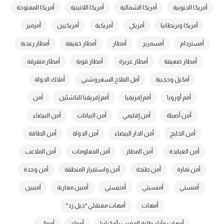
أمريكا الجنوبية
أمريكا الشمالية
أمريكا اللاتينية
أمريكا المفتوحة
أمريكا وبريطانيا
أمريكي
أمريكية
أمريكيين
أمزميز
أمستردام
أمسمرير
أمطار
أمطار خفيفة
أمطار رعدية
أمطار ضعيفة
أمطار غزيرة
أمطار قوية
أمطار متفرقة
أمكيل وحجيبة
أمل الفلاح السغروشني
أملاك الدولة
أمم أوروبا
أمم إفريقيا
أمم إفريقيا للناشئين
أمن
أمن أصيلة
أمن إقليمي
أمن البيانات
أمن البيضاء
أمن الخليج
أمن الدار البيضاء
أمن الدولة
أمن الطاقة
أمن العيايدة
أمن المطار
أمن المعلومات
أمن الملاعب
أمن تمارة
أمن طنجة
أمن واستقرار المنطقة
أمن وجدة
أمنستي
أمنسيتي
أمنيستي
أمنين مغاربة
أمنيين
أمهات
أمهات معتقلي "جيل زد"
أمهات وآباء طلبة المغرب بأوكرانيا
أمواج
أموال