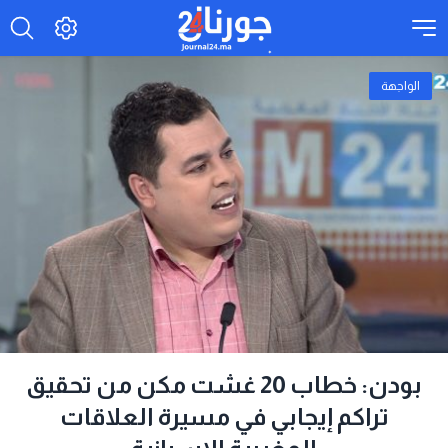
الواجهة
بودن: خطاب 20 غشت مكن من تحقيق
تراكم إيجابي في مسيرة العلاقات