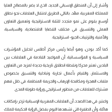
وأشار إلى أن المنطق الإسباني الجديد، الذي لا يضر بالمصالح العليا
للمملكة المغربية، مهّد، بالتالي، الطريق لانتقال العلاقات نحو نطاق
أوسع يقوم على نمو متجدد للثقة الاستراتيجية وتعميق التعاون
العملي والتنسيق في مختلف القضايا الاقتصادية، والسياسية،
والأمنية، والترتيبات الجيو- استراتيجية.
كما أكد بودن، وهو أيضا رئيس مركز أطلس لتحليل المؤشرات
السياسية و المؤسساتية، أن المواعيد القادمة في العلاقات بين
البلدين تعتبر محركا ونقطة انطلاق تاريخية جديدة لمزيد من التعاون
والاستثمار، والقيام بأعمال تجارية وتبادلية والتنسيق بخصوص
ملفات الهجرة ومكافحة الإرهاب والجريمة المنظمة، في ظل فهم
مشترك للعلاقات من منظور استراتيجي ورؤية طويلة المدى.
واعتبر، في هذا الصدد، أن العلاقات المغربية الإسبانية تزخر بإمكانات
هائلة، وأن الطفرة التي تشهدها اليوم بفضل الرؤية الحكيمة للملك