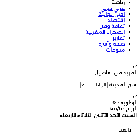
رياضة
عربي دولي
أخبار الجالية
إقتصاد
ثقافة وفن
الصحراء المغربية
تقارير
صحة وأسرة
منوعات
-
°C
المزيد من تفاصيل
اسم المدينة
°C
الرطوبة :
%
الرياح :
km/h
السبت
الأحد
الأثنين
الثلاثاء
الأربعاء
تابعنا