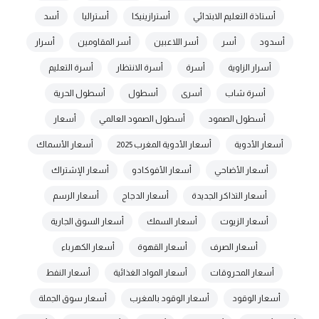
أستاذة التعليم الابتدائي
أسترازينيكا
أستراليا
أسد
أسدود
أسر
أسر اللاعبين
أسر المقاومين
أسرار
أسرار الزاوية
أسرة
أسرة الانتظار
أسرة التعليم
أسرة شاب
أسرى
أسطول
أسطول الحرية
أسطول الصمود
أسطول الصمود العالمي
أسعار
أسعار الأدوية
أسعار الأدوية المغرب 2025
أسعار الأسماك
أسعار الأضاحي
أسعار الأفوكادو
أسعار الإشتراك
أسعار التذاكر الجديدة
أسعار الدجاج
أسعار الرسم
أسعار الزيوت
أسعار السمك
أسعار السوق الجارية
أسعار الصرف
أسعار القهوة
أسعار الكهرباء
أسعار المحروقات
أسعار المواد الغذائية
أسعار النفط
أسعار الوقود
أسعار الوقود بالمغرب
أسعار سوق الجملة