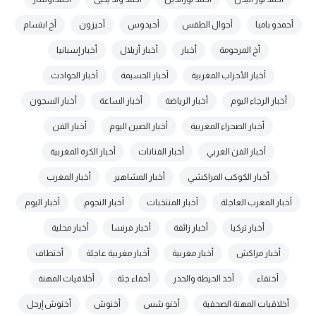
أحمدو بامبا
أحوال الطقس
أحيدوس
أحيزون
أخ ابتسام
أخ المرحومة
أخبار
أخبار أزيلال
أخبار إسبانيا
أخبار الأحزاب المغربية
أخبار الحسيمة
أخبار الحوادث
أخبار الرجاء اليوم
أخبار الرياضة
أخبار الساعة
أخبار السجون
أخبار الصحراء المغربية
أخبار الصين اليوم
أخبار الفن
أخبار الفن العربي
أخبار الفنانات
أخبار الكرة المغربية
أخبار الكوكب المراكشي
أخبار المشاهير
أخبار المغرب
أخبار المغرب العاجلة
أخبار المنتخبات
أخبار النجوم.
أخبار اليوم
أخبار تركيا
أخبار زائفة
أخبار فرنسا
أخبار محلية
أخبار مراكش
أخبار مغربية
أخبار مغربية عاجلة
أختطاف
أختفاء
أخذ الحيطة والحذر
أخفاء جثة
أخلاقيات المهنة
أخلاقيات المهنة الصحفية
أخنو شس
أخنوش
أخنوش إرحل