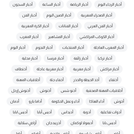
أخبار الرجاء اليوم
أخبار الرياضة
أخبار الساعة
أخبار السجون
أخبار الصحراء المغربية
أخبار الصين اليوم
أخبار الفن
أخبار الفن العربي
أخبار الفنانات
أخبار الكرة المغربية
أخبار الكوكب المراكشي
أخبار المشاهير
أخبار المغرب
أخبار المغرب العاجلة
أخبار المنتخبات
أخبار النجوم.
أخبار اليوم
أخبار تركيا
أخبار زائفة
أخبار فرنسا
أخبار محلية
أخبار مراكش
أخبار مغربية
أخبار مغربية عاجلة
أختطاف
أختفاء
أخذ الحيطة والحذر
أخفاء جثة
أخلاقيات المهنة
أخلاقيات المهنة الصحفية
أخنو شس
أخنوش
أخنوش إرحل
أخوش
أداء الهاكا
أداء وعمل الحكومة
أداما بارو
أدمان
أدوات تفاعلية
أدوية
أديداس
أديس أبابا
أديس ابابا
أديس بابا
أديمولا لوكمان
أذريبدجان
أراضٍ سلالية
أراضي
أراضي شاسعة
أراضي فلاحية
أرامكو
أرامل