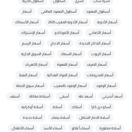
أسرة شاب
أسرى
أسطول
أسطول الحرية
أسطول الصمود
أسطول الصمود العالمي
أسعار
أسعار الأدوية
أسعار الأدوية المغرب 2025
أسعار الأسماك
أسعار الأضاحي
أسعار الأفوكادو
أسعار الإشتراك
أسعار التذاكر الجديدة
أسعار الدجاج
أسعار الرسم
أسعار الزيوت
أسعار السمك
أسعار السوق الجارية
أسعار الصرف
أسعار القهوة
أسعار الكهرباء
أسعار المحروقات
أسعار المواد الغذائية
أسعار النفط
أسعار الوقود
أسعار الوقود بالمغرب
أسعار سوق الجملة
أسعد أشرعي
أسعد طه
أسفي
أسقاط مقاتلة
أسقف
أسكو دي كارا
أسلاك
أسلحة
أسلحة أوكرانية
أسلحة الدمار الشامل
أسلحة بيضاء
أسلحة جديدة
أسلحة متطورة
أسماء أغلالو
أسماء الأسد
أسماء الأطفال