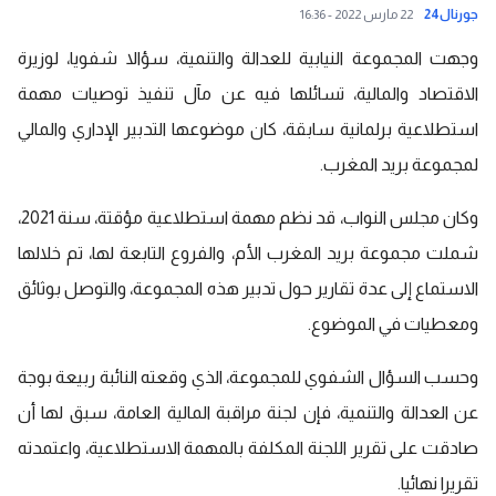
جورنال24
22 مارس 2022 - 16:36
وجهت المجموعة النيابية للعدالة والتنمية، سؤالا شفويا، لوزيرة
الاقتصاد والمالية، تسائلها فيه عن مآل تنفيذ توصيات مهمة
استطلاعية برلمانية سابقة، كان موضوعها التدبير الإداري والمالي
لمجموعة
بريد المغرب
.
وكان مجلس النواب، قد نظم مهمة استطلاعية مؤقتة، سنة 2021،
شملت مجموعة بريد المغرب الأم، والفروع التابعة لها، تم خلالها
الاستماع إلى عدة تقارير حول تدبير هذه المجموعة، والتوصل بوثائق
ومعطيات في الموضوع.
وحسب السؤال الشفوي للمجموعة، الذي وقعته
النائبة ربيعة بوجة
عن العدالة والتن
مية، فإن لجنة مراقبة المالية العامة، سبق لها أن
صادقت على تقرير اللجنة المكلفة بالمهمة الاستطلاعية، واعتمدته
تقريرا نهائيا.