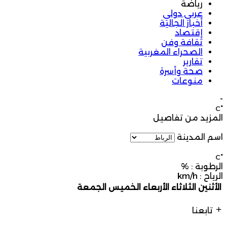
رياضة
عربي دولي
أخبار الجالية
إقتصاد
ثقافة وفن
الصحراء المغربية
تقارير
صحة وأسرة
منوعات
-
°C
المزيد من تفاصيل
اسم المدينة
°C
الرطوبة :
%
الرياح :
km/h
الأثنين
الثلاثاء
الأربعاء
الخميس
الجمعة
تابعنا