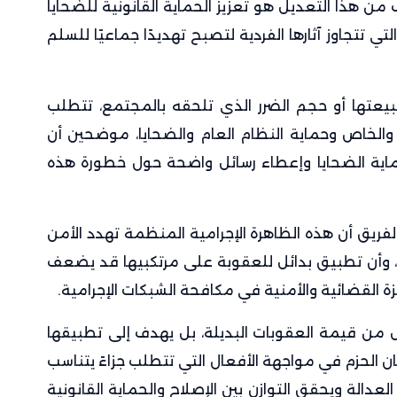
ن هذا التعديل هو تعزيز الحماية القانونية للضحايا
ي تتجاوز آثارها الفردية لتصبح تهديدًا جماعيًا للسلم
يعتها أو حجم الضرر الذي تلحقه بالمجتمع، تتطلب
والخاص وحماية النظام العام والضحايا، موضحين أن
اية الضحايا وإعطاء رسائل واضحة حول خطورة هذه
الفريق أن هذه الظاهرة الإجرامية المنظمة تهدد الأمن
، وأن تطبيق بدائل للعقوبة على مرتكبيها قد يضعف
زة القضائية والأمنية في مكافحة الشبكات الإجرامية.
ل من قيمة العقوبات البديلة، بل يهدف إلى تطبيقها
ن الحزم في مواجهة الأفعال التي تتطلب جزاءً يتناسب
عدالة ويحقق التوازن بين الإصلاح والحماية القانونية