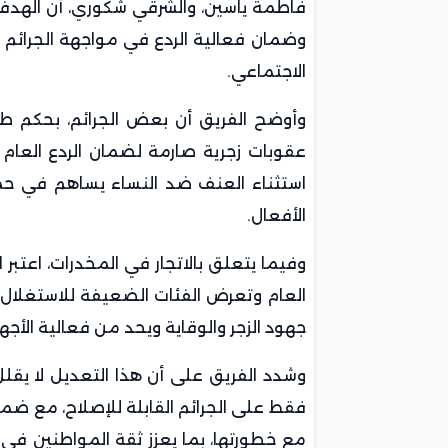
فاطمة ياسين، والشرقي شكوري، أن الهدف م
وضمان فعالية الردع في مواجهة الجرائم الت
الاجتماعي.
وأوضح الفريق أن بعض الجرائم، بحكم طب
عقوبات زجرية صارمة لضمان الردع العام 
استثناء العنف ضد النساء يساهم في حم
الأفعال.
وفيما يتعلق بالاتجار في المخدرات، اعتبر 
العام وتعرض الفئات الضعيفة للاستغلال
جهود الزجر والوقاية ويحد من فعالية الأجه
وشدد الفريق على أن هذا التعديل لا يقل
فقط على الجرائم القابلة للإصلاح، مع ضما
مع خطورتها، بما يعزز ثقة المواطنين في ال