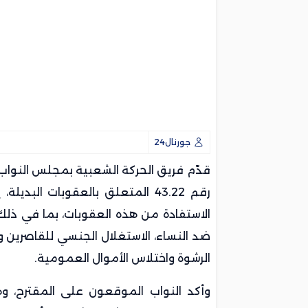
جورنال24
رقم 43.22 المتعلق بالعقوبات ال
الاستفادة من هذه العقوبات، بما في ذلك 
ضد النساء، الاستغلال الجنسي للقاصرين وذو
الرشوة واختلاس الأموال العمومية.
وأكد النواب الموقعون على المقترح، و