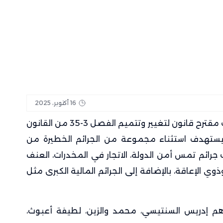
16 أكتوبر، 2025
قدّم فريق الحركة الشعبية بمجلس النواب مقترح قانون لتغيير وتتميم الفصل 3-35 من القانون
بديلة، يستهدف استثناء مجموعة من الجرائم الخطيرة من
جرائم تمس أمن الدولة، الاتجار في المخدرات، العنف
ي الإعاقة، بالإضافة إلى الجرائم المالية الكبرى مثل
هم إدريس السنتيسي، محمد والزين، لطيفة أعبوث،