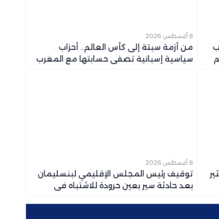
6 أغسطس 2026
20.. أحزاب
من أزمة سبتة إلى كأس العالم.. أحزاب
م
سياسية إسبانية تصفي حسابتها مع المغرب
6 أغسطس 2026
ير
توقيف رئيس المجلس الإقليمي لبنسليمان
بعد حادثة سير بعين حرودة للاشتباه في
السياقة تحت تأثير الكحول