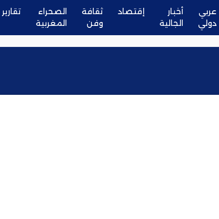
عربي
أخبار
إقتصاد
ثقافة
الصحراء
تقارير
دولي
الجالية
وفن
المغربية