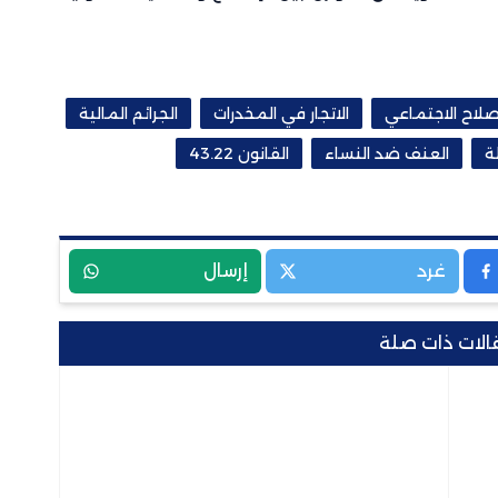
إصلاح الاجتماعي
الاتجار في المخدرات
الجرائم المالية
ة
العنف ضد النساء
القانون 43.22
غرد
إرسال
الات ذات صلة