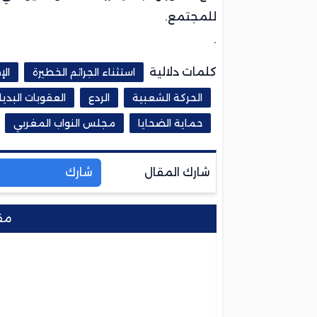
للمجتمع.
.
كلمات دلالية
استثناء الجرائم الخطيرة
ال
الحركة الشعبية
الردع
العقوبات البديل
حماية الضحايا
مجلس النواب المغربي
شارك المقال
شارك
مق