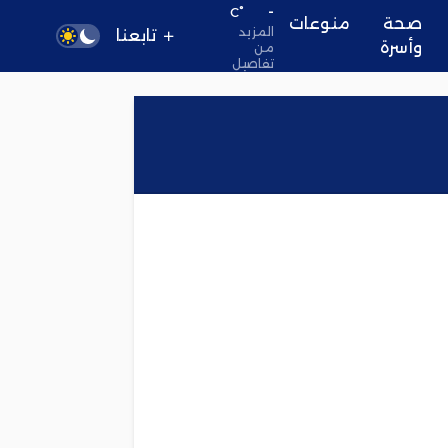
-
°C
صحة
منوعات
المزيد
تابعنا
وأسرة
من
تفاصيل