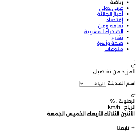
رياضة
عربي دولي
أخبار الجالية
إقتصاد
ثقافة وفن
الصحراء المغربية
تقارير
صحة وأسرة
منوعات
-
°C
المزيد من تفاصيل
اسم المدينة
°C
الرطوبة :
%
الرياح :
km/h
الأثنين
الثلاثاء
الأربعاء
الخميس
الجمعة
تابعنا