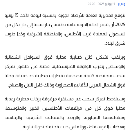
و م ع
15 يونيو 2025 - 09:00
تتوقع المديرية العامة للأرصاد الجوية، بالنسبة ليومه الأحد 15 يونيو
2025، أن تتميز الحالة الجوية عامة بطقس حار نسبيا إلى حار بكل من
السهول الممتدة غرب الأطلس، والمنطقة الشرقية وكذا جنوب
شرق البلاد.
ويرتقب تشكل كتل ضبابية محلية فوق السواحل الشمالية
والوسطى وغرب الواجهة المتوسطية، فضلا عن ظهور تمركز
سحب منخفضة كثيفة مصحوبة بقطرات مطرية جد خفيفة محليا
فوق الشمال الغربي للأقاليم الصحراوية وذلك خلال الليل والصباح.
وسيلاحظ تمركز سحب غير مستقرة مرفوقة بزخات مطرية رعدية
محليا فوق كل من مرتفعات الأطلسين الكبير والمتوسط،
ومناطقهما المجاورة، والريف، والمنطقة الشرقية، والرحامنة،
وهضاب الفوسفاط، ووالماس حيث قد تمتد نحو الشاوية.