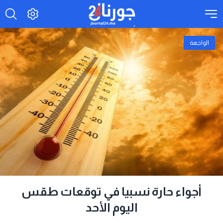
الواجهة
أجواء حارة نسبيا في توقعات طقس
اليوم الأحد