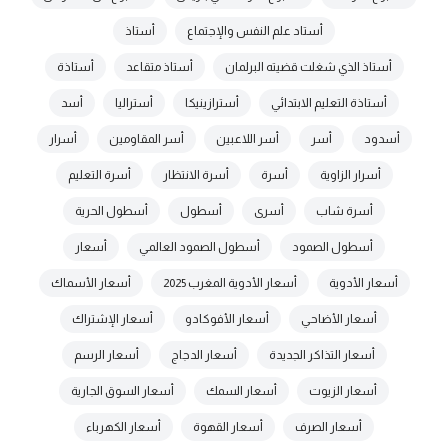
أستاد علم النفس والإجتماع
أستاذ
أستاذ الذي شغلت قضيته البرلمان
أستاذ متقاعد
أستاذة
أستاذة التعليم الابتدائي
أسترازينيكا
أستراليا
أسد
أسدود
أسر
أسر اللاعبين
أسر المقاومين
أسرار
أسرار الزاوية
أسرة
أسرة الانتظار
أسرة التعليم
أسرة شاب
أسرى
أسطول
أسطول الحرية
أسطول الصمود
أسطول الصمود العالمي
أسعار
أسعار الأدوية
أسعار الأدوية المغرب 2025
أسعار الأسماك
أسعار الأضاحي
أسعار الأفوكادو
أسعار الإشتراك
أسعار التذاكر الجديدة
أسعار الدجاج
أسعار الرسم
أسعار الزيوت
أسعار السمك
أسعار السوق الجارية
أسعار الصرف
أسعار القهوة
أسعار الكهرباء