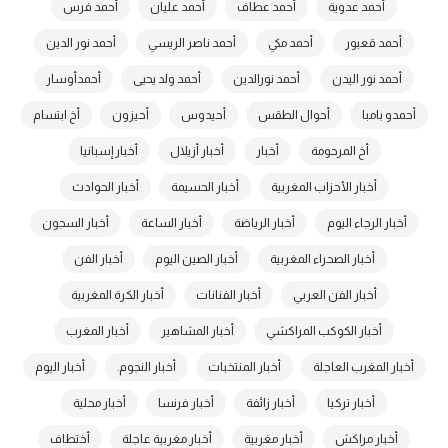
أحمد عدوية
أحمد عطاف
أحمد عليان
أحمد فرس
أحمد قعبور
أحمد مكي
أحمد ناصر الريسي
أحمد نور الدين
أحمد نور اليدن
أحمد نورالدين
أحمد ولد يحيى
أحمدأوسار
أحمدو بامبا
أحوال الطقس
أحيدوس
أحيزون
أخ ابتسام
أخ المرحومة
أخبار
أخبار أزيلال
أخبار إسبانيا
أخبار الأحزاب المغربية
أخبار الحسيمة
أخبار الحوادث
أخبار الرجاء اليوم
أخبار الرياضة
أخبار الساعة
أخبار السجون
أخبار الصحراء المغربية
أخبار الصين اليوم
أخبار الفن
أخبار الفن العربي
أخبار الفنانات
أخبار الكرة المغربية
أخبار الكوكب المراكشي
أخبار المشاهير
أخبار المغرب
أخبار المغرب العاجلة
أخبار المنتخبات
أخبار النجوم.
أخبار اليوم
أخبار تركيا
أخبار زائفة
أخبار فرنسا
أخبار محلية
أخبار مراكش
أخبار مغربية
أخبار مغربية عاجلة
أختطاف